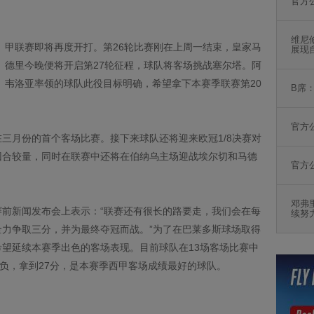
官方
维尼
甲联赛即将再度开打。第26轮比赛刚在上周一结束，皇家马
展现
德里今晚便将开启第27轮征程，球队将客场挑战塞尔塔。阿
韦洛亚率领的球队此役目标明确，希望拿下本赛季联赛第20
B席
官方
三月份的首个客场比赛。接下来球队还将迎来欧冠1/8决赛对
回合较量，同时在联赛中还将在伯纳乌主场迎战埃尔切和马德
官方
邓弗
赛前新闻发布会上表示：“联赛还有很长的路要走，我们会在每
续努
全力争取三分，并为最终夺冠而战。”为了在巴莱多斯球场取得
希望延续本赛季出色的客场表现。目前球队在13场客场比赛中
2负，拿到27分，是本赛季西甲客场成绩最好的球队。