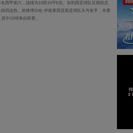
名西甲第六，战绩为10胜10平6负。加利西亚球队近期状态
取得四连胜。前锋博尔哈·伊格莱西亚斯是球队头号射手，本赛
，其中10球来自联赛。