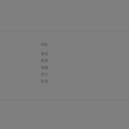
球队
赛程
新闻
视频
照片
阵容