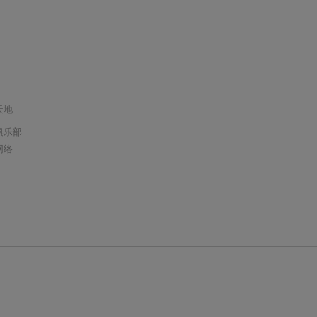
天地
俱乐部
网络