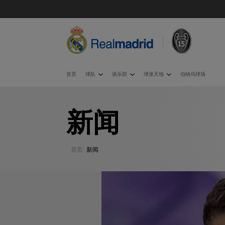
首页
球队
俱乐部
球迷天地
伯纳乌球场
新闻
首页
·
新闻