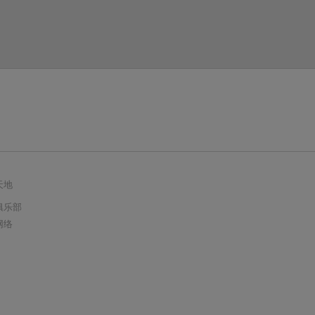
天地
俱乐部
网络