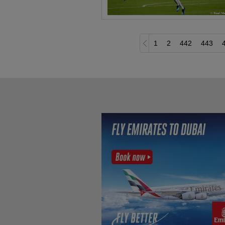
1
2
442
443