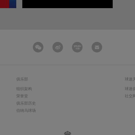
俱乐部
球迷
组织架构
球迷
荣誉堂
社交
俱乐部历史
伯纳乌球场