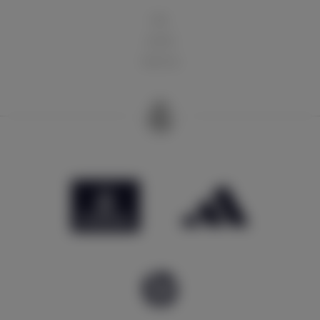
球队
俱乐部
球迷天地