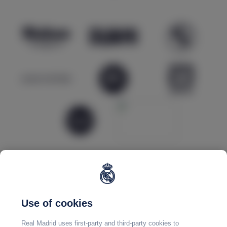
Use of cookies
Real Madrid uses first-party and third-party cookies to