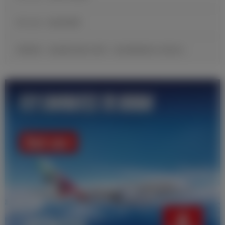
官方公告：帕拉西奥斯
邓弗里斯：很自豪完成皇马首秀，现在要继续努力证明自己