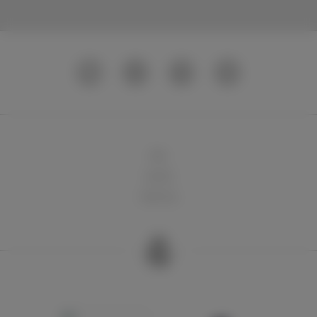
球队
俱乐部
球迷天地