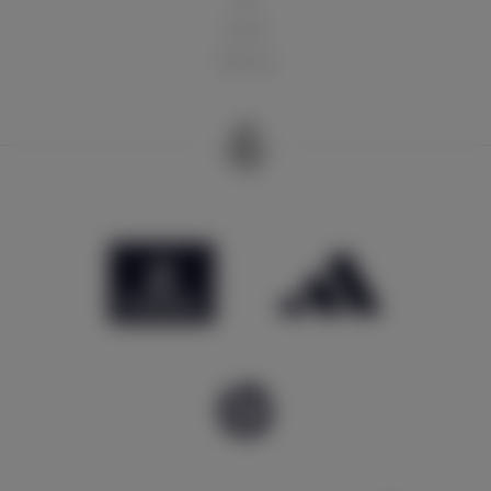
俱乐部
球迷天地