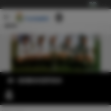
···
新闻
第一座洲际杯冠军奖杯