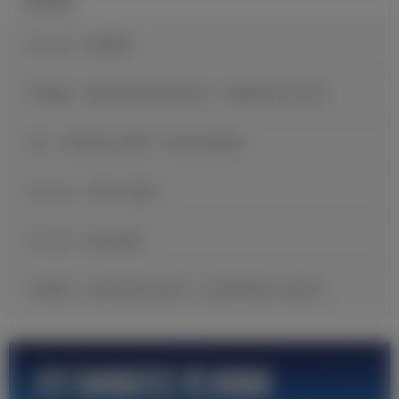
最近新闻
官方公告：迪奥曼德
维尼修斯：穆里尼奥希望我保持快乐，继续展现自己的足球
B席：当我收到皇马邀请，我没有丝毫犹豫
官方公告：贡萨洛·加西亚
官方公告：帕拉西奥斯
邓弗里斯：很自豪完成皇马首秀，现在要继续努力证明自己