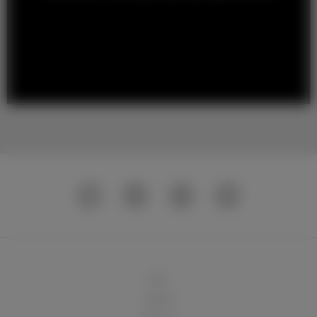
球队
俱乐部