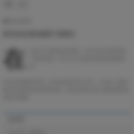
新闻 | 21/07/2020
皇马女足全队参观了伯纳乌
在
主帅大卫·阿兹纳尔的带领下，皇马女足全体成员进行
了伯纳乌游览，皇马公关主管布特拉格诺全程陪同参
观。
本次活动充满欢声笑语，队员们纷纷表示意义非凡，并许诺一定要在
新的历史时期为俱乐部增光添彩。活动以全体队员在13座欧冠奖杯前
合影落下帷幕。
最近新闻
官方公告：迪奥曼德