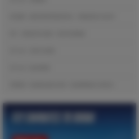
维尼修斯：穆里尼奥希望我保持快乐，继续展现自己的足球
B席：当我收到皇马邀请，我没有丝毫犹豫
官方公告：贡萨洛·加西亚
官方公告：帕拉西奥斯
邓弗里斯：很自豪完成皇马首秀，现在要继续努力证明自己