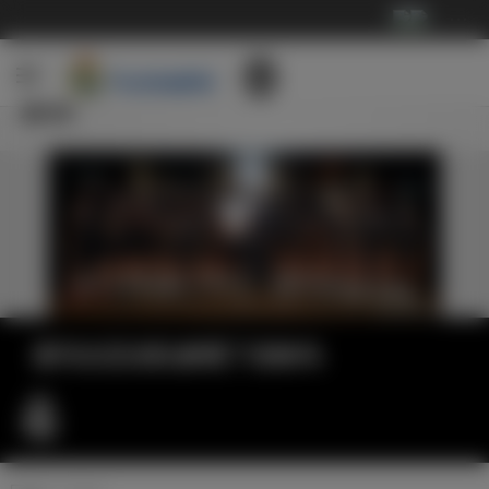
···
新闻
皇马女足全队参观了伯纳乌