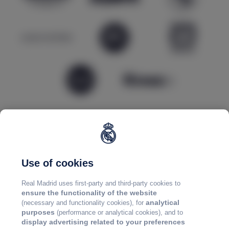
Use of cookies
Real Madrid uses first-party and third-party cookies to
ensure the functionality of the website
analytical
(necessary and functionality cookies), for
purposes
(performance or analytical cookies), and to
display advertising related to your preferences