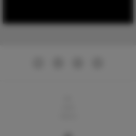
球队
俱乐部
球迷天地