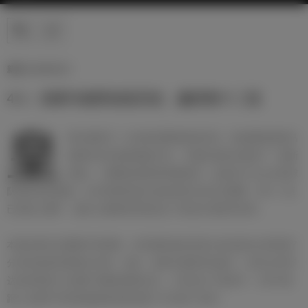
新闻 | 04/06/2017
4-1：皇家马德里创造历史，赢得第十二冠
皇
家马德里又一次在欧冠赛场创造历史。欧战赛场皇家马
德里尚未完成的挑战不多，今晚在加的夫收获了一项新
成就——蝉联欧洲冠军联赛冠军，这是至今为止没有球
队取得过的成就。白衣军团凭借出色的表现大胜尤文图斯
。第十二冠
已经收入囊中，威尔士国家体育场见证了欧冠王者续写传奇。
本场比赛尤文图斯开局强势，伊瓜因和皮亚尼奇分别在第4分钟和第7
分钟迫使纳瓦斯做出扑救。但是，皇家马德里率先破门。第20分钟齐
达内的球队打出教科书般的精彩反击，卡瓦哈尔下底传中，C罗中路
跟上右脚不停球直接推射远角攻破了布冯的十指关。