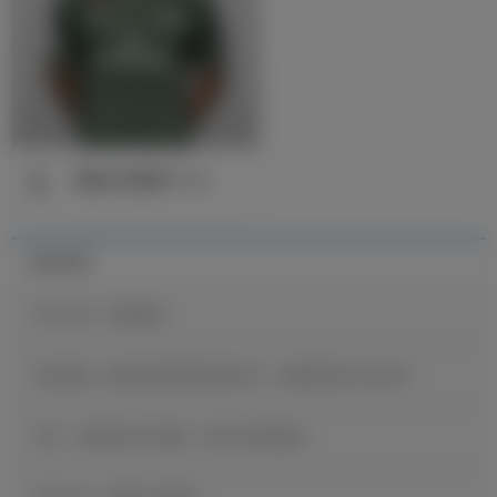
1
凯洛尔·纳瓦斯
守门员
最近新闻
官方公告：迪奥曼德
维尼修斯：穆里尼奥希望我保持快乐，继续展现自己的足球
B席：当我收到皇马邀请，我没有丝毫犹豫