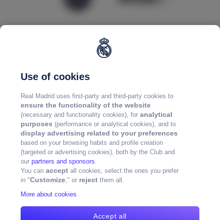
Use of cookies
Real Madrid uses first-party and third-party cookies to
ensure the functionality of the website
analytical
(necessary and functionality cookies), for
purposes
(performance or analytical cookies), and to
display advertising related to your preferences
based on your browsing habits and profile creation
(targeted or advertising cookies), both by the Club and
our
partners and sponsors
.
accept
You can
all cookies, select the ones you prefer
Customize
reject
in "
," or
them all.
More about cookies
Accept all