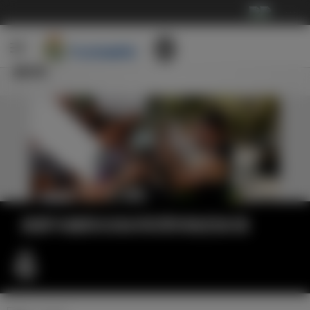
···
新闻
皇家马德里在洛杉矶受到热烈欢迎