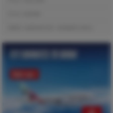
官方公告：贡萨洛·加西亚
官方公告：帕拉西奥斯
邓弗里斯：很自豪完成皇马首秀，现在要继续努力证明自己