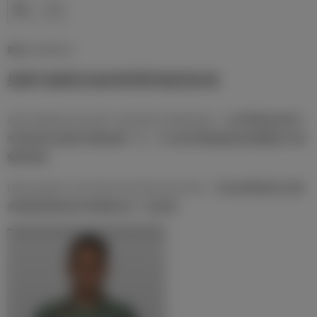
新闻 | 12/07/2017
皇家马德里在洛杉矶受到热烈欢迎
皇家马德里的出现点燃了洛杉矶皇马球迷的热情，
白衣军团在加州大
学洛杉矶分校进行训练的第一天，不少皇马球迷纷纷赶来观看自己偶
像的训练。
球迷们纷纷穿上皇马球衣并对球员们表示支持，
齐达内和球员们为前
来参观训练的皇马球迷签名并一起合照。