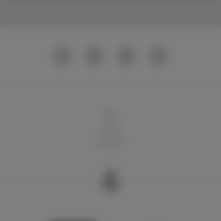
球队
俱乐部
球迷天地