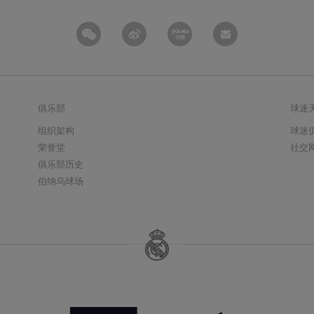
俱乐部
球迷
组织架构
球迷
荣誉堂
社交
俱乐部历史
伯纳乌球场