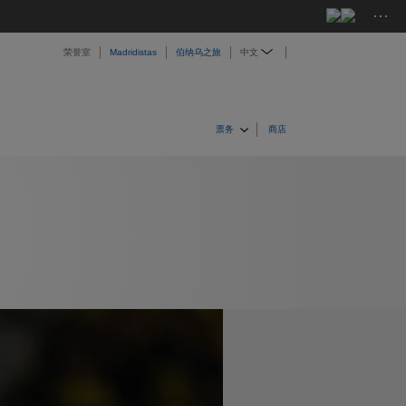
···
荣誉室
Madridistas
伯纳乌之旅
中文
票务
商店