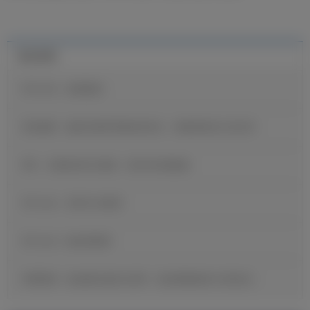
最近新闻
官方公告：迪奥曼德
维尼修斯：穆里尼奥希望我保持快乐，继续展现自己的足球
B席：当我收到皇马邀请，我没有丝毫犹豫
官方公告：贡萨洛·加西亚
官方公告：帕拉西奥斯
邓弗里斯：很自豪完成皇马首秀，现在要继续努力证明自己