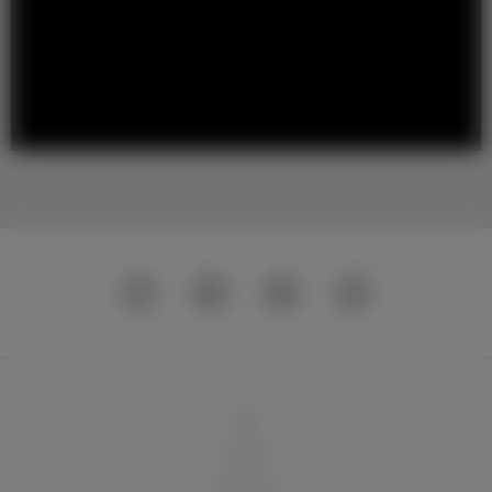
球队
俱乐部
球迷天地