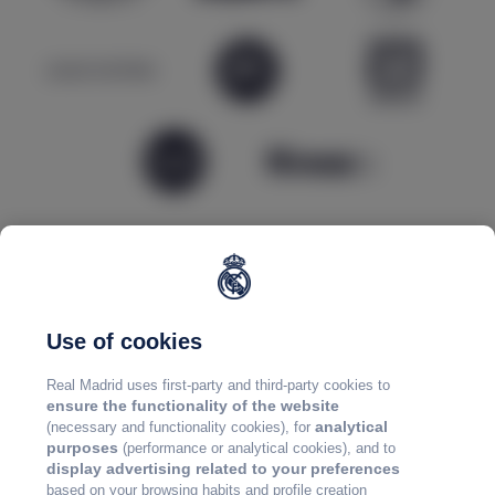
Use of cookies
Real Madrid uses first-party and third-party cookies to
ensure the functionality of the website
analytical
(necessary and functionality cookies), for
purposes
(performance or analytical cookies), and to
display advertising related to your preferences
based on your browsing habits and profile creation