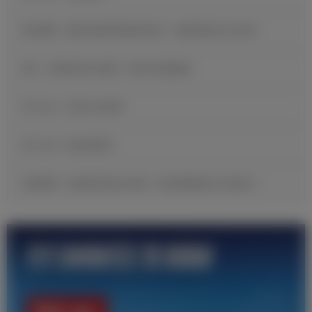
维尼修斯：穆里尼奥希望我保持快乐，继续展现自己的足球
B席：当我收到皇马邀请，我没有丝毫犹豫
官方公告：贡萨洛·加西亚
官方公告：帕拉西奥斯
邓弗里斯：很自豪完成皇马首秀，现在要继续努力证明自己