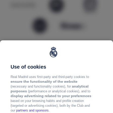
Use of cookies
Real Madrid uses first-party and third-party cookies to
ensure the functionality of the website
analytical
(necessary and functionality cookies), for
purposes
(performance or analytical cookies), and to
display advertising related to your preferences
based on your browsing habits and profile creation
(targeted or advertising cookies), both by the Club and
our
partners and sponsors
.