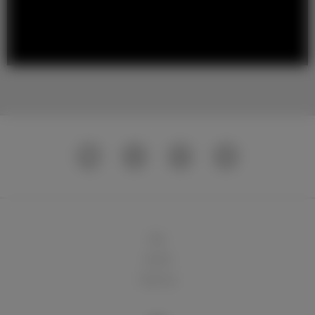
球队
俱乐部
球迷天地