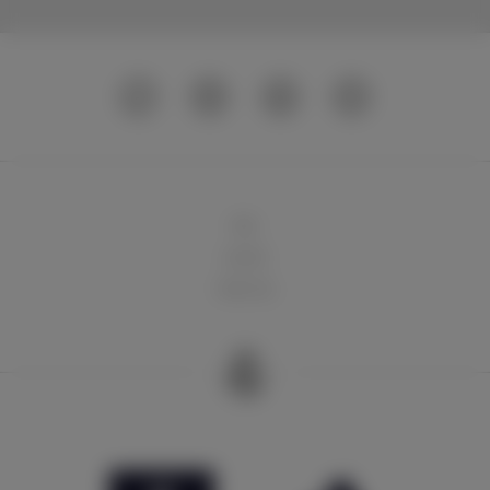
球队
俱乐部
球迷天地