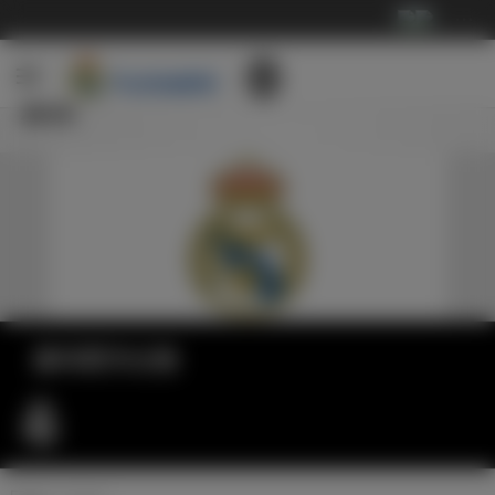
···
新闻
皇马官方公告