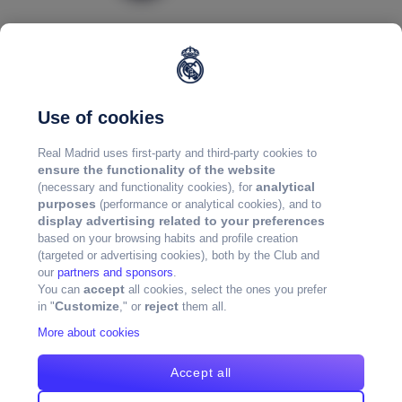
Use of cookies
Real Madrid uses first-party and third-party cookies to
ensure the functionality of the website
analytical
(necessary and functionality cookies), for
purposes
(performance or analytical cookies), and to
display advertising related to your preferences
based on your browsing habits and profile creation
(targeted or advertising cookies), both by the Club and
our
partners and sponsors
.
accept
You can
all cookies, select the ones you prefer
Customize
reject
in "
," or
them all.
More about cookies
Accept all