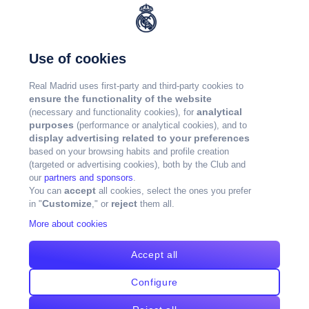
Use of cookies
Real Madrid uses first-party and third-party cookies to
ensure the functionality of the website
analytical
(necessary and functionality cookies), for
purposes
(performance or analytical cookies), and to
display advertising related to your preferences
based on your browsing habits and profile creation
(targeted or advertising cookies), both by the Club and
our
partners and sponsors
.
accept
You can
all cookies, select the ones you prefer
Customize
reject
in "
," or
them all.
More about cookies
Accept all
Configure