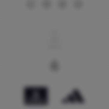
球队
俱乐部
球迷天地