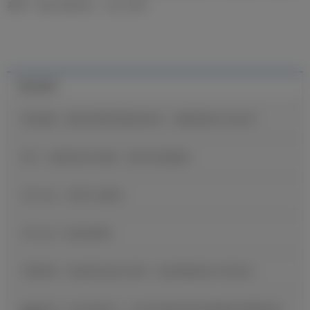
赛季，他已出场58次，攻入15球。
最近新闻
维尼修斯：穆里尼奥希望我保持快乐，继续展现自己的足球
B席：当我收到皇马邀请，我没有丝毫犹豫
官方公告：贡萨洛·加西亚
官方公告：帕拉西奥斯
邓弗里斯：很自豪完成皇马首秀，现在要继续努力证明自己
穆里尼奥：皇马就是皇马，无论友谊赛还是训练赛都必须尊重这段