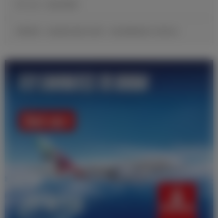
官方公告：帕拉西奥斯
邓弗里斯：很自豪完成皇马首秀，现在要继续努力证明自己