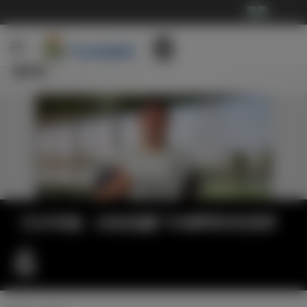
···
新闻
巴尔韦德：目标是赢下本赛季所有冠军