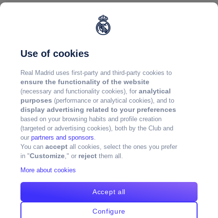
Use of cookies
Real Madrid uses first-party and third-party cookies to
ensure the functionality of the website
analytical
(necessary and functionality cookies), for
purposes
(performance or analytical cookies), and to
display advertising related to your preferences
based on your browsing habits and profile creation
(targeted or advertising cookies), both by the Club and
our
partners and sponsors
.
accept
You can
all cookies, select the ones you prefer
Customize
reject
in "
," or
them all.
More about cookies
Accept all
Configure