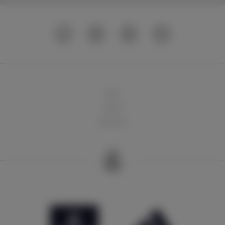
球队
俱乐部
球迷天地