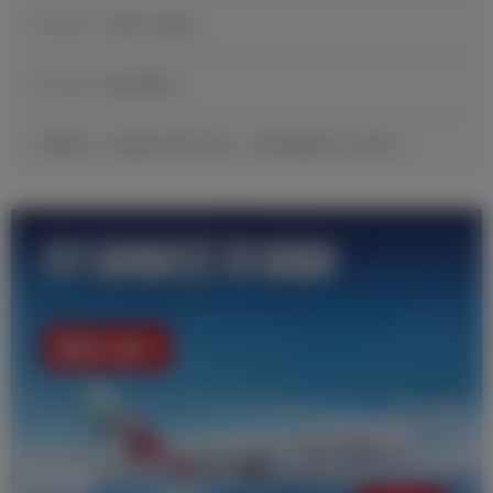
官方公告：贡萨洛·加西亚
官方公告：帕拉西奥斯
邓弗里斯：很自豪完成皇马首秀，现在要继续努力证明自己