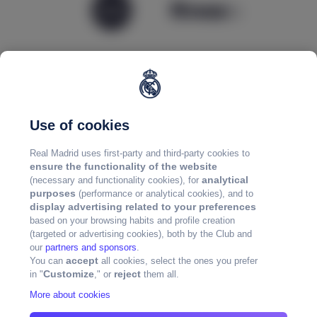
Use of cookies
Real Madrid uses first-party and third-party cookies to
ensure the functionality of the website
analytical
(necessary and functionality cookies), for
purposes
(performance or analytical cookies), and to
display advertising related to your preferences
based on your browsing habits and profile creation
(targeted or advertising cookies), both by the Club and
our
partners and sponsors
.
accept
You can
all cookies, select the ones you prefer
Customize
reject
in "
," or
them all.
More about cookies