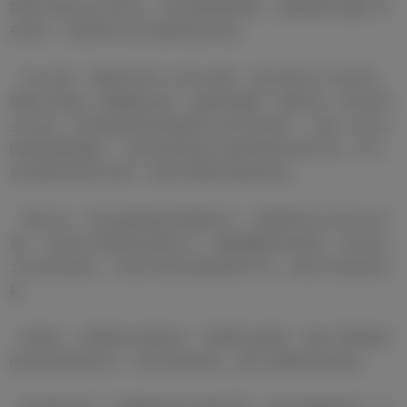
我努力发挥出自己的水平，最大限度帮助球队。这赛季我们想赢下所
有比赛，只要发挥出水平就很有机会实现。
「关于马赛」马赛是法甲的一支伟大球队，他们也经历了许多变化。
我预计这将是一场艰难的比赛，这是欧冠赛事，强强对话，我们必须
全力以赴。我不确定是否所有西班牙人都了解马赛——这是一支在法
国深受喜爱的豪门。许多球员和其他人都向我询问比赛门票。作为一
名法国球员和皇马球员，我非常渴望开启欧冠征程。
「球队压力」在皇马踢球始终伴随着压力。本赛季的压力并不比去年
更大，因为每个赛季我们都有压力，都想要赢得所有冠军。我们会全
力以赴争取冠军，毕竟去年我们收获的奖杯不多，希望今年能实现目
标。
「姆巴佩」上赛季他打进很多球，本赛季仍在继续。他每个赛季都表
现出难以置信的水平，我们知道有他在，赢下比赛的机会就更大。