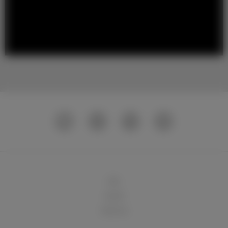
球队
俱乐部
球迷天地