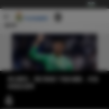
···
新闻
库尔图瓦：我们制造了很多威胁，本该
有更多进球