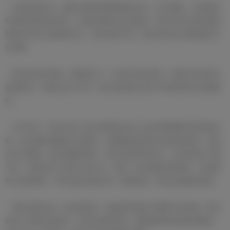
「比赛关键之处」踢好比赛意味着要做好压迫、攻守兼备。凭借现有
球员阵容和战术体系，这场比赛将会非常激烈，因为对手在身体素质
和战术布局上都准备充分。他们组织严密，我们必须从开场就做好万
全准备。
「是否会进行轮换」我将派出十一名皇马球员首发。虽然对手是首次
参加欧冠，但他们实力不俗，我们必须拿出高水平表现来应对这场硬
仗。
「关于对手」我们分析了他们对阵凯尔特人以及对阵葡萄牙体育的比
赛。他们拥有成熟的中场体系，前场配备多种特点的进攻选择。这是
支打法明确、战术清晰的球队，我们必须严阵以待。之前对他们了解
不多，但现在有了更深入的认识。这是一支征战欧冠的球队，他们配
得上欧冠席位。明天他们坐镇主场，情绪高涨，我们必须做好准备。
「阿拉木图之旅」你必须适应，旅途是否造成了困扰不是关键。我们
改变了常规行程安排，但在足球世界里，最聪明的球员适应得最好。