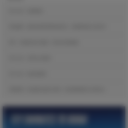
官方公告：迪奥曼德
维尼修斯：穆里尼奥希望我保持快乐，继续展现自己的足球
B席：当我收到皇马邀请，我没有丝毫犹豫
官方公告：贡萨洛·加西亚
官方公告：帕拉西奥斯
邓弗里斯：很自豪完成皇马首秀，现在要继续努力证明自己