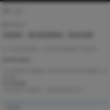
新闻 | 09/09/2017
巴斯克斯：“我们要汲取教训，然后向前看”
在1-1战平莱万特的赛后，皇马球员巴斯克斯接受了记者的采访。
如何评价本场比赛
“这个结果是我们不愿看到的，我们现在只想着从错误中吸取教训，然
后向前看。”
关于C罗的停赛
“C罗已经缺席了4场比赛了，这对我们来说实在太多了。”
最近新闻