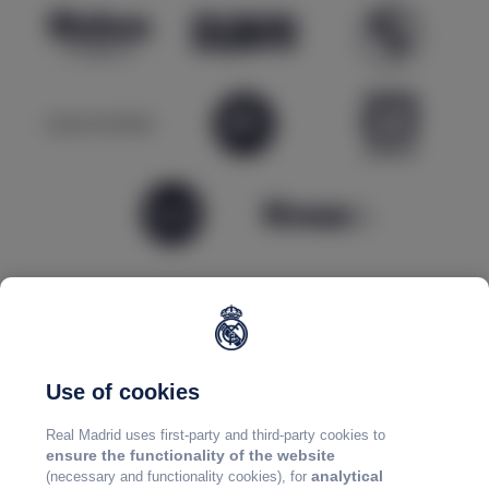
Use of cookies
Real Madrid uses first-party and third-party cookies to
ensure the functionality of the website
analytical
(necessary and functionality cookies), for