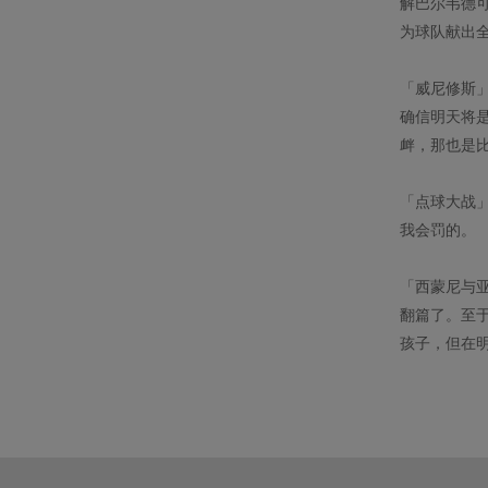
解巴尔韦德
为球队献出
「威尼修斯
确信明天将
衅，那也是
「点球大战
我会罚的。
「西蒙尼与
翻篇了。至
孩子，但在