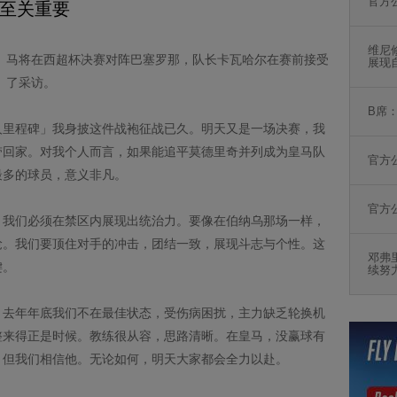
官方
至关重要
维尼
马将在西超杯决赛对阵巴塞罗那，队长卡瓦哈尔在赛前接受
展现
了采访。
B席
人里程碑」我身披这件战袍征战已久。明天又是一场决赛，我
带回家。对我个人而言，如果能追平莫德里奇并列成为皇马队
官方
最多的球员，意义非凡。
官方
」我们必须在禁区内展现出统治力。要像在伯纳乌那场一样，
抢。我们要顶住对手的冲击，团结一致，展现斗志与个性。这
邓弗
键。
续努
」去年年底我们不在最佳状态，受伤病困扰，主力缺乏轮换机
整来得正是时候。教练很从容，思路清晰。在皇马，没赢球有
。但我们相信他。无论如何，明天大家都会全力以赴。