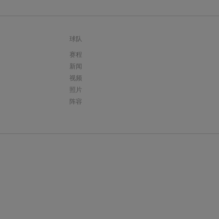
球队
赛程
新闻
视频
照片
阵容