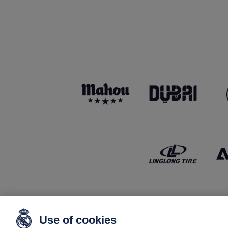
Use of cookies