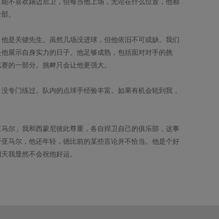
可能不喜欢踢边后卫，但每当他上场，无论在什么位置，他都
全部。
」他是关键先生。虽然几场没进球，但他依旧不可或缺。我们
是他展示自身实力的日子。他足够成熟，包括面对对手的挑
比赛的一部分。挑衅只会让他更强大。
」没专门练过。队内的点球手经验丰富。如果有机会轮到我，
亚马尔」我和西蒙尼彼此尊重，各自捍卫自己的俱乐部，这事
于亚马尔，他还年轻，德比前的某些言论并不恰当。他是个好
明天我显然不会祝他好运。