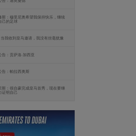
公告：迪奥曼德
修斯：穆里尼奥希望我保持快乐，继续
自己的足球
：当我收到皇马邀请，我没有丝毫犹豫
公告：贡萨洛·加西亚
公告：帕拉西奥斯
里斯：很自豪完成皇马首秀，现在要继
力证明自己