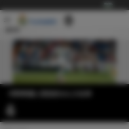
···
新闻
对阵希腊人竞技的19人大名单