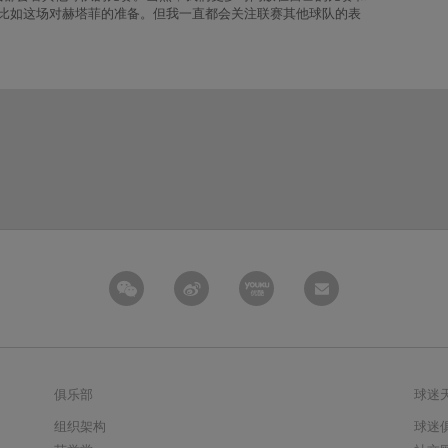
比如这场对赫塔菲的准备。但我一直都会关注联赛其他球队的表
俱乐部
球迷
组织架构
球迷