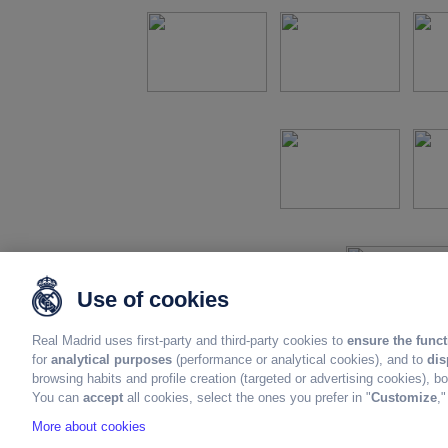
Use of cookies
Real Madrid uses first-party and third-party cookies to
ensure the funct
for
analytical purposes
(performance or analytical cookies), and to
dis
browsing habits and profile creation (targeted or advertising cookies), 
You can
accept
all cookies, select the ones you prefer in "
Customize
,
More about cookies
版权所有皇马©2024年版权所有