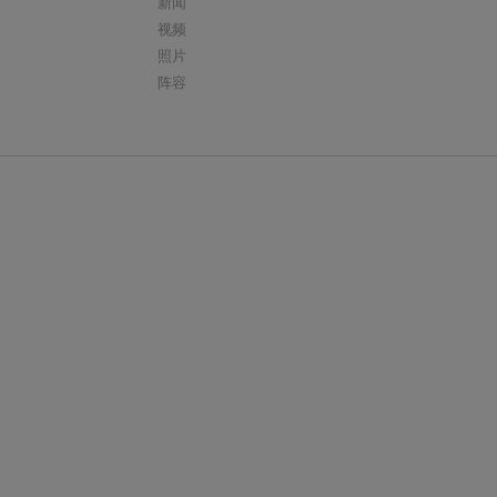
新闻
视频
照片
阵容