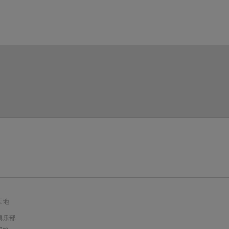
天地
俱乐部