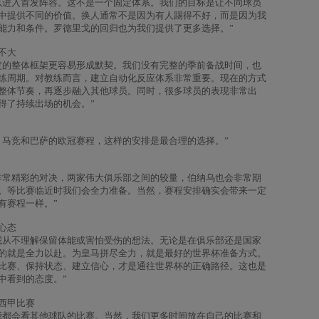
以进入首发阵容。这不是一个固定体系。我们的目标是让不同球员
中提供不同的价值。换人通常不是因为有人踢得不好，而是因为我
能力和条件。罗德里戈的回归也为我们提供了更多选择。”
不大
定的整体框架更容易形成默契。我们没有完整的季前备战时间，也
练周期。对教练而言，建立自动化反应体系非常重要。现在的方式
整体节奏，再逐步融入其他球员。同时，很多球员的表现非常出
得了持续出场的机会。”
、马竞和巴萨的欧冠赛程，这样的安排是最合理的选择。”
非常精彩的对决，两家伟大俱乐部之间的较量，伯纳乌也会非常期
。等比赛临近时我们会全力准备。当然，赛程安排确实会带来一定
有赛程一样。”
心态
我从不理解保留体能或害怕受伤的想法。无论是在俱乐部还是国家
的就是全力以赴。为皇马拼尽全力，就是最好的世界杯准备方式。
比赛、保持状态、建立信心，才是通往世界杯的正确路径。这也是
中看到的态度。”
西甲比赛
我都会看其他球队的比赛。当然，我们更多时间放在自己的比赛和