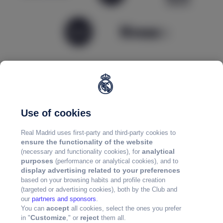
Use of cookies
Real Madrid uses first-party and third-party cookies to
ensure the functionality of the website
analytical
(necessary and functionality cookies), for
purposes
(performance or analytical cookies), and to
display advertising related to your preferences
based on your browsing habits and profile creation
(targeted or advertising cookies), both by the Club and
our
partners and sponsors
.
accept
You can
all cookies, select the ones you prefer
Customize
reject
in "
," or
them all.