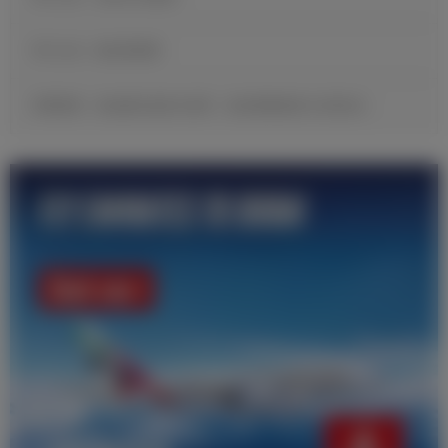
官方公告：帕拉西奥斯
邓弗里斯：很自豪完成皇马首秀，现在要继续努力证明自己