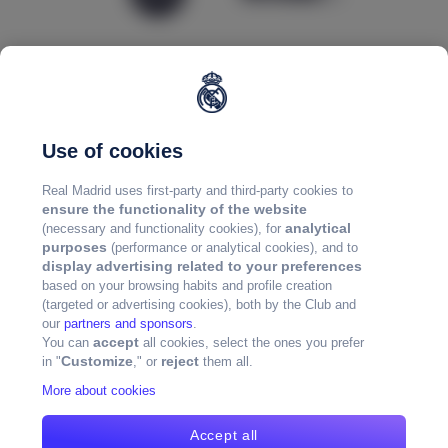
Use of cookies
Real Madrid uses first-party and third-party cookies to
ensure the functionality of the website
analytical
(necessary and functionality cookies), for
purposes
(performance or analytical cookies), and to
display advertising related to your preferences
based on your browsing habits and profile creation
(targeted or advertising cookies), both by the Club and
our
partners and sponsors
.
accept
You can
all cookies, select the ones you prefer
Customize
reject
in "
," or
them all.
More about cookies
Accept all