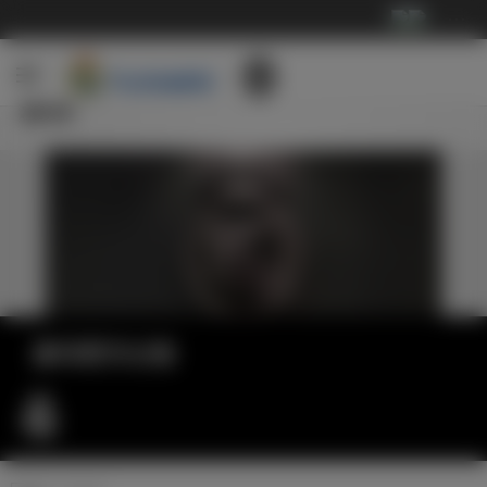
···
新闻
皇马官方公告