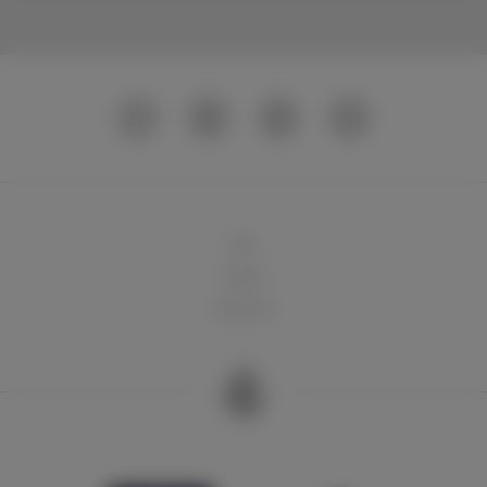
球队
俱乐部
球迷天地