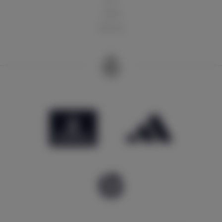
俱乐部
球迷天地