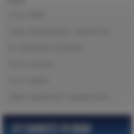
最近新闻
官方公告：迪奥曼德
维尼修斯：穆里尼奥希望我保持快乐，继续展现自己的足球
B席：当我收到皇马邀请，我没有丝毫犹豫
官方公告：贡萨洛·加西亚
官方公告：帕拉西奥斯
邓弗里斯：很自豪完成皇马首秀，现在要继续努力证明自己