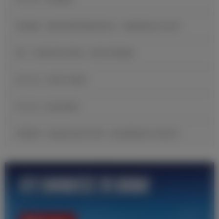
维尼修斯：穆里尼奥希望我保持快乐，继续展现自己的足球
B席：当我收到皇马邀请，我没有丝毫犹豫
官方公告：贡萨洛·加西亚
官方公告：帕拉西奥斯
邓弗里斯：很自豪完成皇马首秀，现在要继续努力证明自己