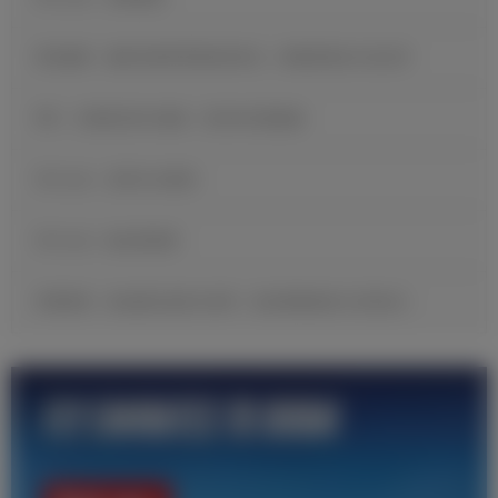
维尼修斯：穆里尼奥希望我保持快乐，继续展现自己的足球
B席：当我收到皇马邀请，我没有丝毫犹豫
官方公告：贡萨洛·加西亚
官方公告：帕拉西奥斯
邓弗里斯：很自豪完成皇马首秀，现在要继续努力证明自己