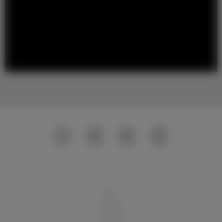
球队
俱乐部