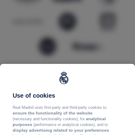
Use of cookies
Real Madrid uses first-party and third-party cookies to
ensure the functionality of the website
analytical
(necessary and functionality cookies), for
purposes
(performance or analytical cookies), and to
display advertising related to your preferences