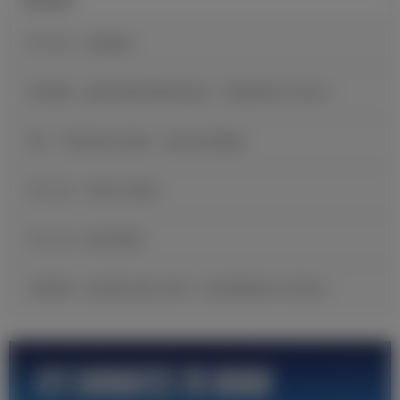
最近新闻
官方公告：迪奥曼德
维尼修斯：穆里尼奥希望我保持快乐，继续展现自己的足球
B席：当我收到皇马邀请，我没有丝毫犹豫
官方公告：贡萨洛·加西亚
官方公告：帕拉西奥斯
邓弗里斯：很自豪完成皇马首秀，现在要继续努力证明自己