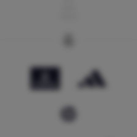
俱乐部
球迷天地