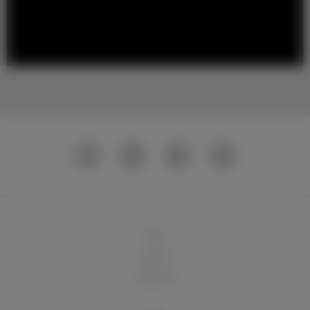
球队
俱乐部
球迷天地