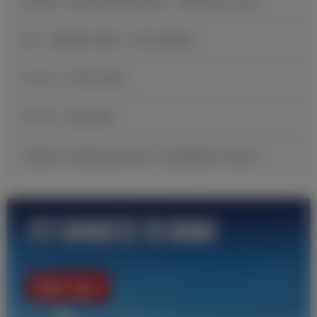
维尼修斯：穆里尼奥希望我保持快乐，继续展现自己的足球
B席：当我收到皇马邀请，我没有丝毫犹豫
官方公告：贡萨洛·加西亚
官方公告：帕拉西奥斯
邓弗里斯：很自豪完成皇马首秀，现在要继续努力证明自己