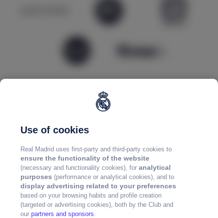
Use of cookies
Real Madrid uses first-party and third-party cookies to
ensure the functionality of the website
analytical
(necessary and functionality cookies), for
purposes
(performance or analytical cookies), and to
display advertising related to your preferences
based on your browsing habits and profile creation
(targeted or advertising cookies), both by the Club and
our
partners and sponsors
.