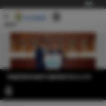
···
新闻
阿森西奥和皇家马德里续约至2023年