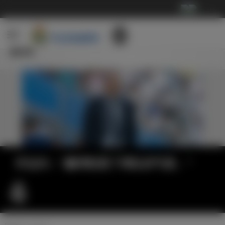
···
新闻
齐达内：“赢球彰显了球队的气质。”