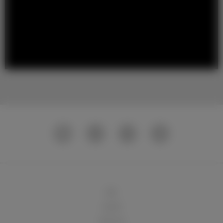
球队
俱乐部
球迷天地