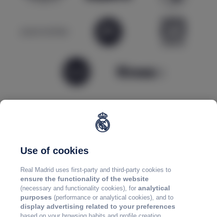
Use of cookies
Real Madrid uses first-party and third-party cookies to
ensure the functionality of the website
analytical
(necessary and functionality cookies), for
purposes
(performance or analytical cookies), and to
display advertising related to your preferences
based on your browsing habits and profile creation