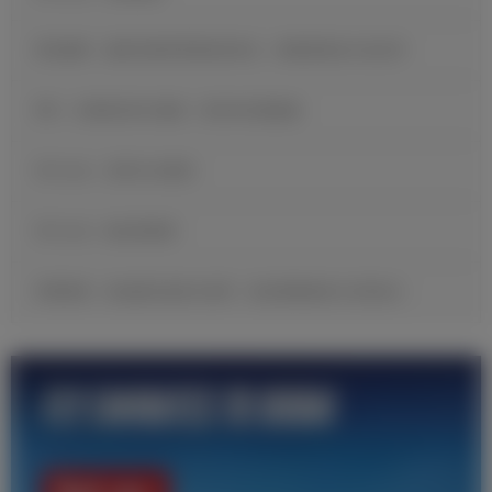
维尼修斯：穆里尼奥希望我保持快乐，继续展现自己的足球
B席：当我收到皇马邀请，我没有丝毫犹豫
官方公告：贡萨洛·加西亚
官方公告：帕拉西奥斯
邓弗里斯：很自豪完成皇马首秀，现在要继续努力证明自己