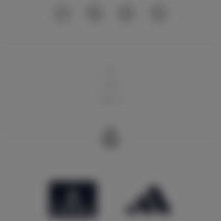
球队
俱乐部
球迷天地