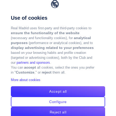
Use of cookies
Real Madrid uses first-party and third-party cookies to
ensure the functionality of the website
analytical
(necessary and functionality cookies), for
purposes
(performance or analytical cookies), and to
display advertising related to your preferences
based on your browsing habits and profile creation
(targeted or advertising cookies), both by the Club and
our
partners and sponsors
.
accept
You can
all cookies, select the ones you prefer
Customize
reject
in "
," or
them all.
More about cookies
Accept all
Configure
Reject all