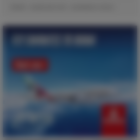
邓弗里斯：很自豪完成皇马首秀，现在要继续努力证明自己