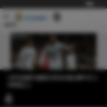
···
新闻
C罗在皇家马德里已经在8场比赛中打入
4球或以上