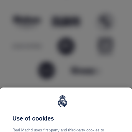
Use of cookies
Real Madrid uses first-party and third-party cookies to