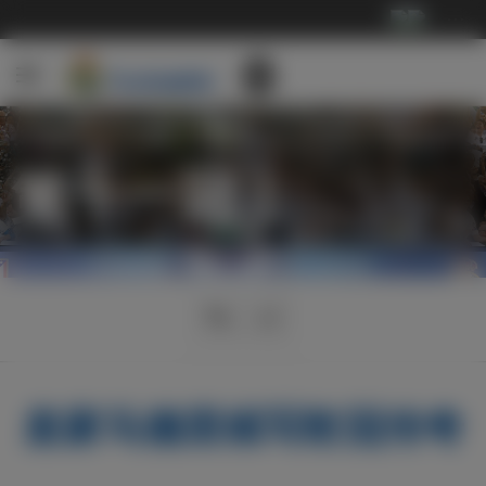
···
第十一冠！
皇家马德里续写欧冠传奇