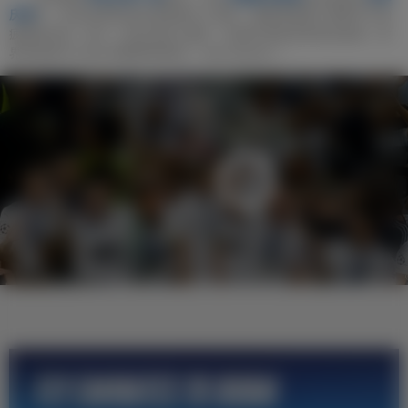
庆典
中，齐达内和球员向球迷展示了奖杯，感谢球迷整个赛季中不知
疲倦的支持。第十一冠已经收入囊中，欧洲王者的传奇得以延续，世
界各地皇马人的心情都同样激动：Hala Madrid！。