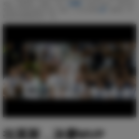
避免。巴斯克斯、马塞洛、贝尔、
拉莫斯
、先后主罚命中。马竞方胡
安弗兰主罚的点球击中立柱。最后一个主罚点球的
C罗
一蹴而就，帮
助皇家马德里锁定第十一冠。
拉莫斯，决赛MVP