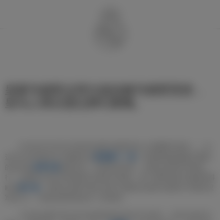
皇家马德里点球大战击败马德里竞技，
皇马人再次度过梦幻夜晚。
2016年5月28日已经成为皇家马德里历史上的重要日期之一，在
这天白衣军团在米兰赢得队史
欧冠第十一冠
。欧洲赛场战绩最为辉煌
的俱乐部
点球大战
击败马竞，续写欧冠传奇。决赛在圣西罗球场进
行，决赛双方和2年前里斯本决赛完全相同，那个赛季皇家马德里捧得
欧冠
第十冠
。里斯本决赛中塞尔吉奥·拉莫斯为皇家马德里打开通往冠
军的大门，那场决赛同样进行了加时赛。
今年的决赛中双方经过加时赛依然没有分出胜负，点球大战无法