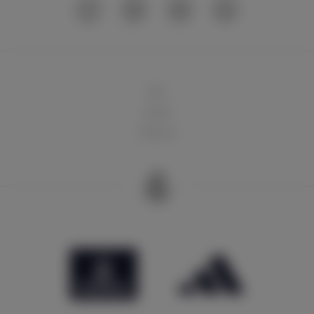
球队
俱乐部
球迷天地