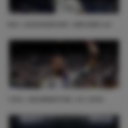
阿拉巴：低谷时俱乐部始终支持我；马德里已是我第二故乡
卡瓦哈尔：这段生涯我做梦也不敢想；未来一定会再见