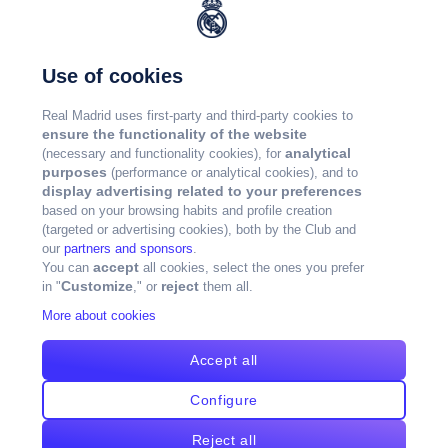
Use of cookies
Real Madrid uses first-party and third-party cookies to
ensure the functionality of the website
analytical
(necessary and functionality cookies), for
purposes
(performance or analytical cookies), and to
display advertising related to your preferences
based on your browsing habits and profile creation
(targeted or advertising cookies), both by the Club and
our
partners and sponsors
.
accept
You can
all cookies, select the ones you prefer
Customize
reject
in "
," or
them all.
More about cookies
Accept all
Configure
Reject all