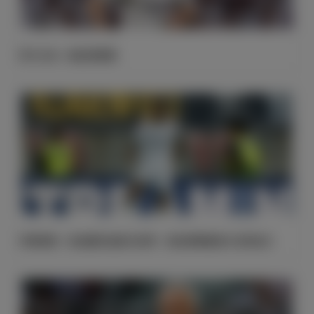
官方公告：帕拉西奥斯
邓弗里斯：很自豪完成皇马首秀，现在要继续努力证明自己