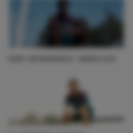
维尼修斯：穆里尼奥希望我保持快乐，继续展现自己的足球