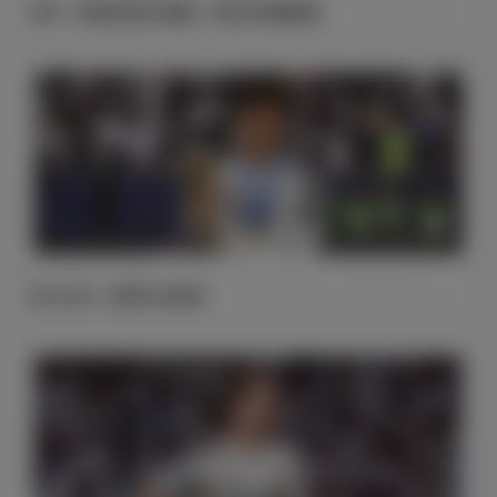
B席：当我收到皇马邀请，我没有丝毫犹豫
官方公告：贡萨洛·加西亚