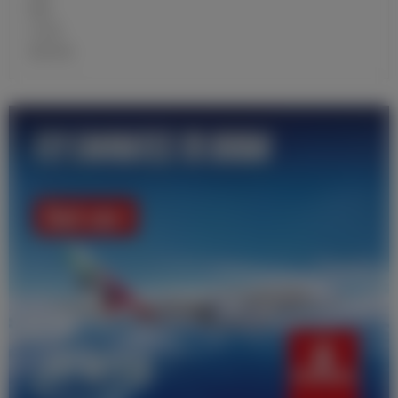
战报
大名单
青训学校