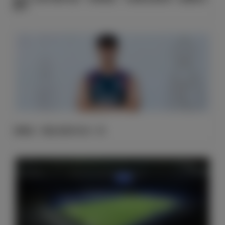
建功
埃斯皮：我会为皇马付出一切