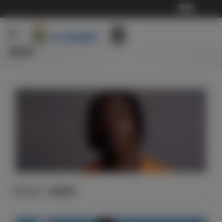
···
新闻
官方公告：迪奥曼德