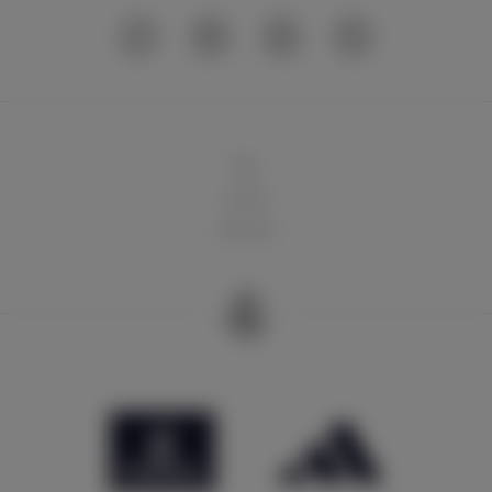
球队
俱乐部
球迷天地