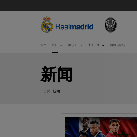
首页
球队
俱乐部
球迷天地
伯纳乌球场
新闻
首页
·
新闻