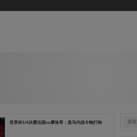
世界杯1/4决赛法国vs摩洛哥：皇马内战今晚打响