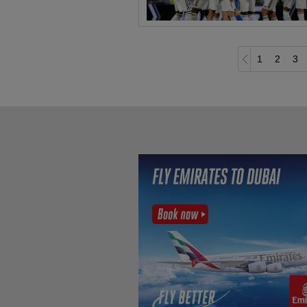
1
2
3