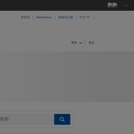
···
荣誉室
Madridistas
伯纳乌之旅
中文
票务
商店