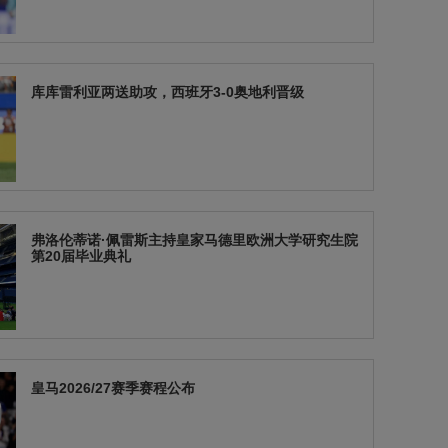
库库雷利亚两送助攻，西班牙3-0奥地利晋级
弗洛伦蒂诺·佩雷斯主持皇家马德里欧洲大学研究生院
第20届毕业典礼
皇马2026/27赛季赛程公布