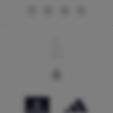
球队
俱乐部
球迷天地