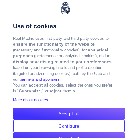
Use of cookies
Real Madrid uses first-party and third-party cookies to
ensure the functionality of the website
analytical
(necessary and functionality cookies), for
purposes
(performance or analytical cookies), and to
display advertising related to your preferences
based on your browsing habits and profile creation
(targeted or advertising cookies), both by the Club and
our
partners and sponsors
.
accept
You can
all cookies, select the ones you prefer
Customize
reject
in "
," or
them all.
More about cookies
Accept all
Configure