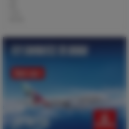
战报
大名单
青训学校