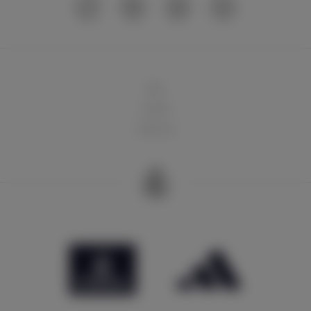
球队
俱乐部
球迷天地