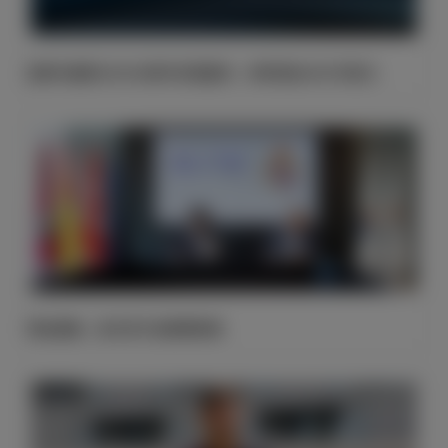
皇家马德里2025/26财年实现盈利，净利润达2630万欧元
博达新能，皇马官方的新赞助商