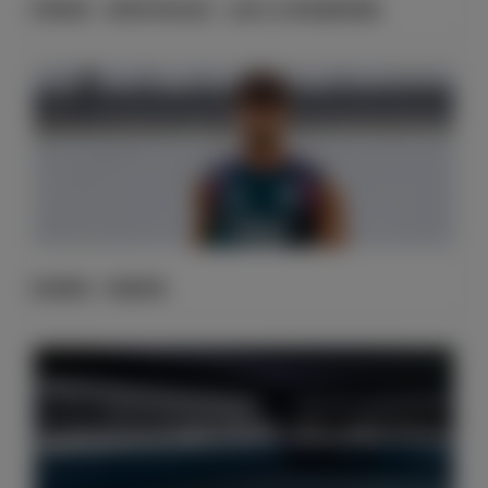
邓弗里斯：很荣幸来到这里，会努力让球迷感到骄傲
伤病情报：阿森西奥