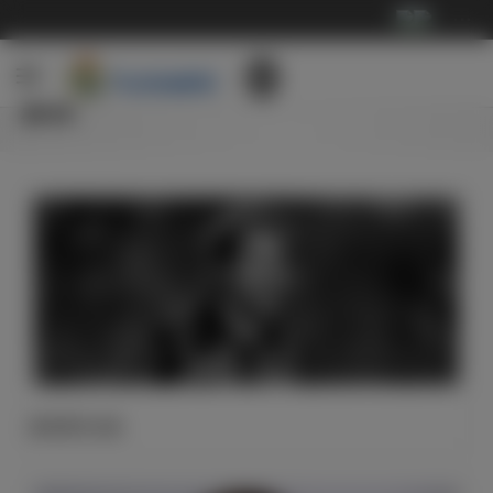
···
新闻
皇马官方公告