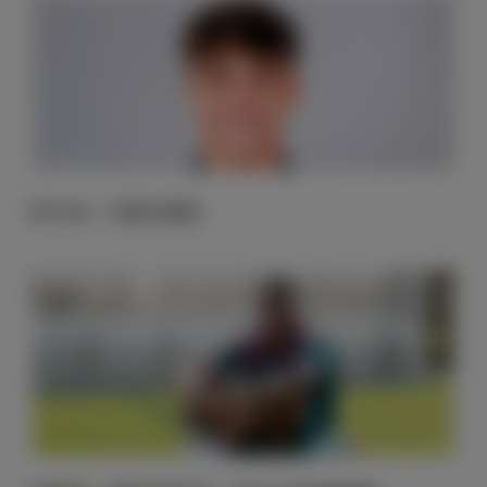
官方公告：卡洛斯·埃斯皮