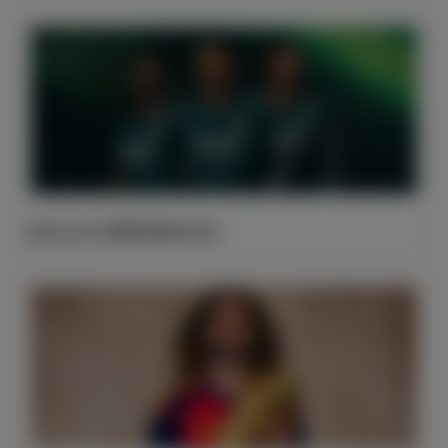
皇马2026/27赛季客场球衣发布