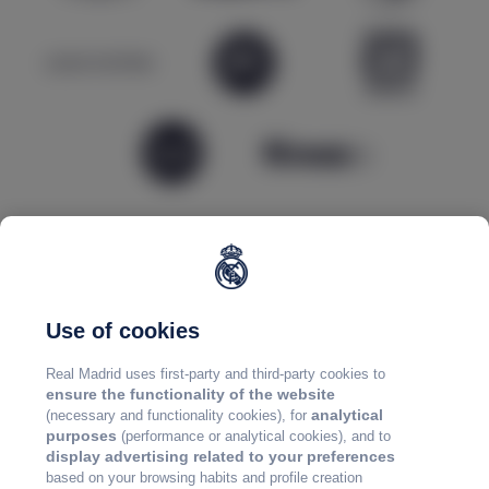
Use of cookies
Real Madrid uses first-party and third-party cookies to
ensure the functionality of the website
analytical
(necessary and functionality cookies), for
purposes
(performance or analytical cookies), and to
display advertising related to your preferences
based on your browsing habits and profile creation