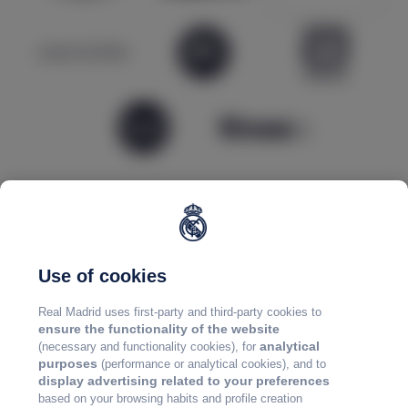
Use of cookies
Real Madrid uses first-party and third-party cookies to
ensure the functionality of the website
analytical
(necessary and functionality cookies), for
purposes
(performance or analytical cookies), and to
display advertising related to your preferences
based on your browsing habits and profile creation