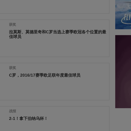
获奖
拉莫斯、莫德里奇和C罗当选上赛季欧冠各个位置的最
佳球员
获奖
C罗，2016/17赛季欧足联年度最佳球员
战报
2-1！拿下伯纳乌杯！