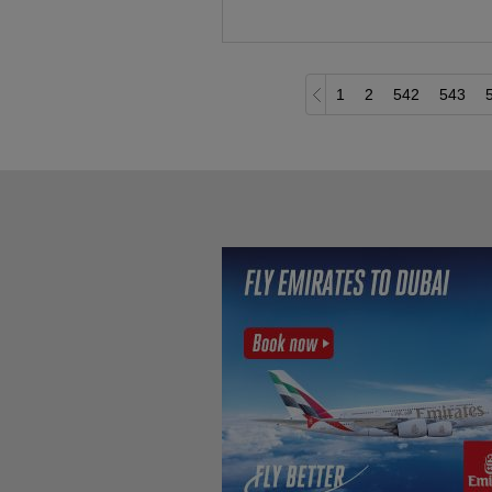
1
2
542
543