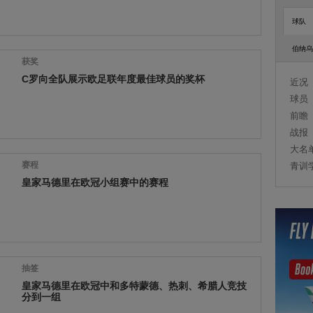
球队
伯纳乌
获奖
C罗向全队展示欧足联年度最佳球员的奖杯
近况
球员
前瞻
战报
大名
赛程
青训
皇家马德里在欧冠小组赛中的赛程
抽签
皇家马德里在欧冠中和多特蒙德、热刺、希腊人竞技
分到一组