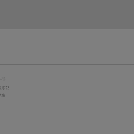
天地
俱乐部
网络