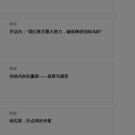
采访
齐达内：“我们将尽最大努力，确保捧得伯纳乌杯”
数据
伯纳乌杯的赢家——皇家马德里
数据
纳瓦斯，扑点球的专家