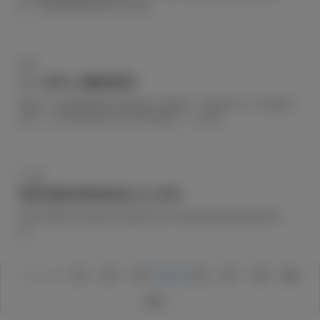
达，继续掌握联赛争冠主动权。
战报
1-0：皇马U-19赢得冠军杯
奥斯卡·罗德里格斯在加时赛攻入制胜球，帮助皇马U-19击败马
拉加。白衣军团从第31分钟开始就少一人应战。
大名单
皇家马德里对阵格拉纳达18人大名单
西甲联赛第36轮皇家马德里将在新卡梅内斯球场对阵格拉纳
达。
1
2
572
573
574
575
576
577
578
583
584