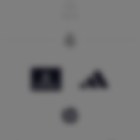
俱乐部
球迷天地