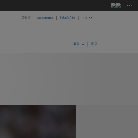
···
荣誉室
Madridistas
伯纳乌之旅
中文
票务
商店