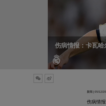
伤病情报：卡瓦哈
新闻 | 05/12/2
伤病情报