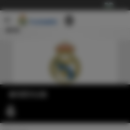
···
新闻
皇马官方公告