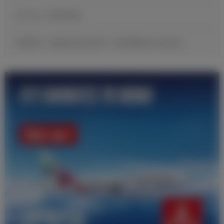
官方公告：帕拉西奥斯
邓弗里斯：很自豪完成皇马首秀，现在要继续努力证明自己