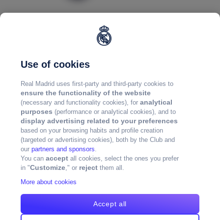
Use of cookies
Real Madrid uses first-party and third-party cookies to
ensure the functionality of the website
analytical
(necessary and functionality cookies), for
purposes
(performance or analytical cookies), and to
display advertising related to your preferences
based on your browsing habits and profile creation
(targeted or advertising cookies), both by the Club and
our
partners and sponsors
.
accept
You can
all cookies, select the ones you prefer
Customize
reject
in "
," or
them all.
More about cookies
Accept all