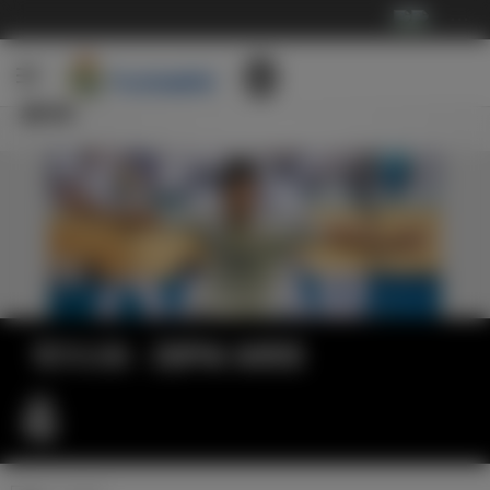
···
新闻
官方公告：贡萨洛·加西亚