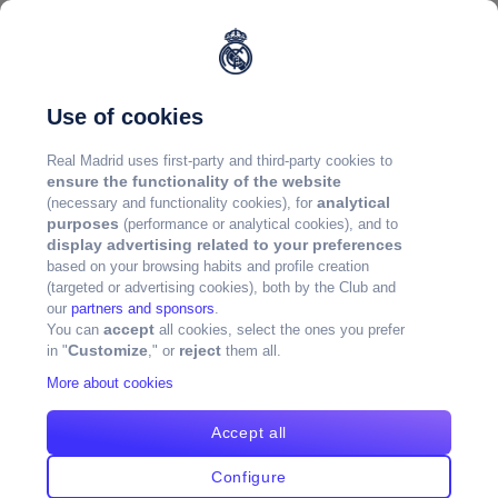
Use of cookies
Real Madrid uses first-party and third-party cookies to
ensure the functionality of the website
analytical
(necessary and functionality cookies), for
purposes
(performance or analytical cookies), and to
display advertising related to your preferences
based on your browsing habits and profile creation
(targeted or advertising cookies), both by the Club and
our
partners and sponsors
.
accept
You can
all cookies, select the ones you prefer
Customize
reject
in "
," or
them all.
More about cookies
Accept all
Configure