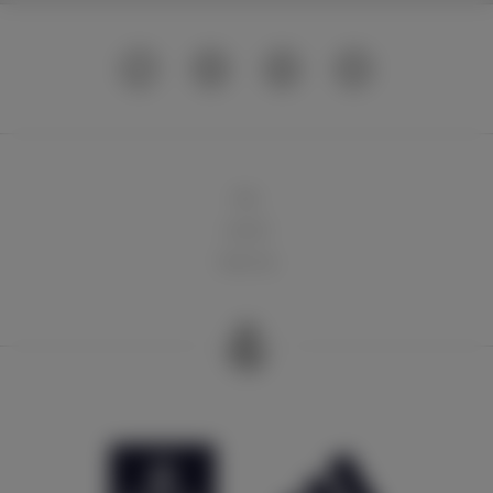
球队
俱乐部
球迷天地