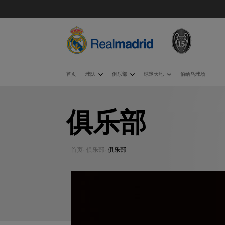
首页
球队
俱乐部
球迷天地
伯纳乌球场
俱乐部
首页
·
俱乐部
·
俱乐部