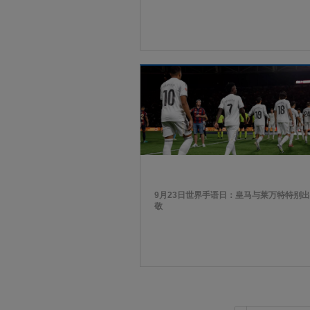
9月23日世界手语日：皇马与莱万特特别
敬