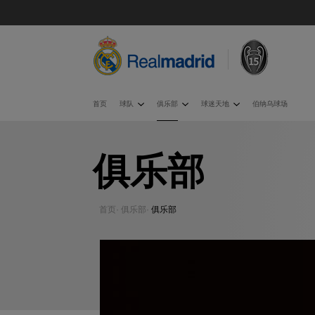
首页
球队
俱乐部
球迷天地
伯纳乌球场
俱乐部
首页
·
俱乐部
·
俱乐部