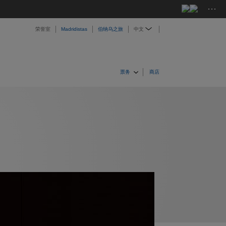
···
荣誉室
Madridistas
伯纳乌之旅
中文
票务
商店