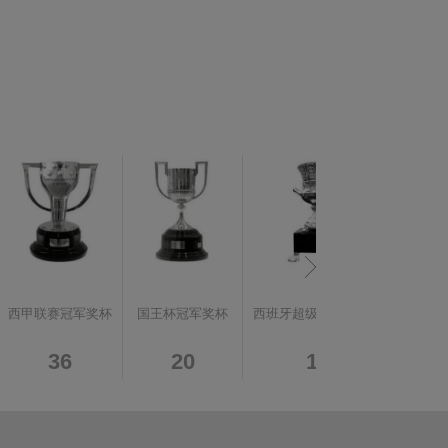
西甲联赛冠军奖杯
国王杯冠军奖杯
西班牙超级杯冠军奖杯
联赛杯
36
20
13