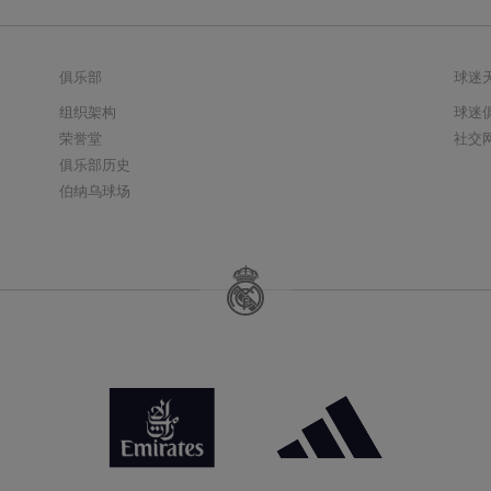
俱乐部
球迷
组织架构
球迷
荣誉堂
社交
俱乐部历史
伯纳乌球场