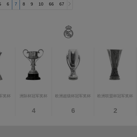
5
6
7
8
9
10
66
67
军奖杯
洲际杯冠军奖杯
欧洲超级杯冠军奖杯
欧洲联盟杯冠军奖杯
4
6
2