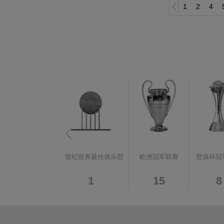
1
2
4
次中部地区杯冠军
20世纪世界最佳俱乐部
欧洲冠军联赛
世俱杯冠
5
1
15
8