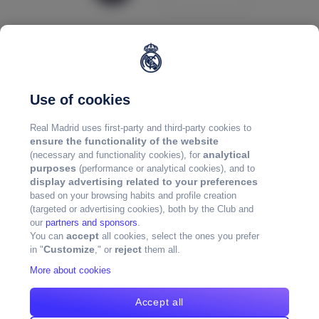
Use of cookies
Real Madrid uses first-party and third-party cookies to
ensure the functionality of the website
analytical
(necessary and functionality cookies), for
purposes
(performance or analytical cookies), and to
display advertising related to your preferences
based on your browsing habits and profile creation
(targeted or advertising cookies), both by the Club and
our
partners and sponsors
.
accept
You can
all cookies, select the ones you prefer
Customize
reject
in "
," or
them all.
More about cookies
Accept all