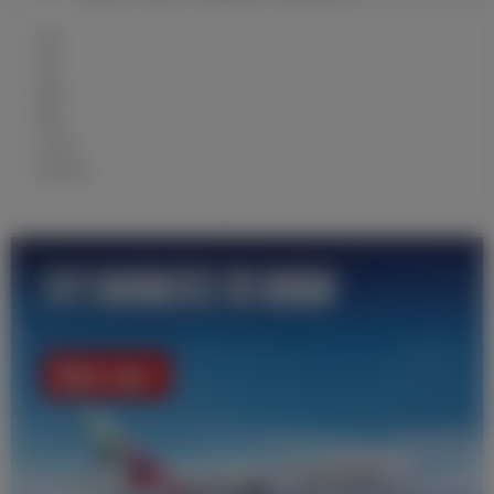
近况
球员
前瞻
战报
大名单
青训学校