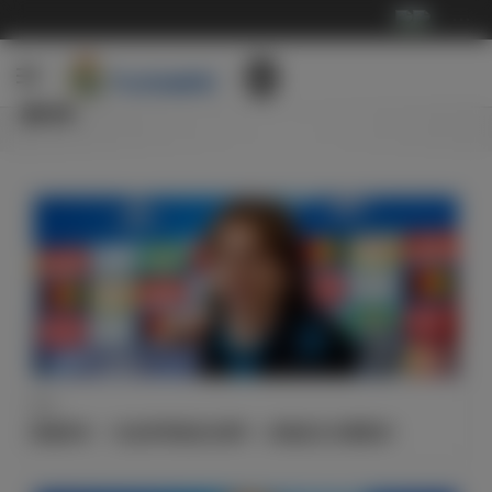
···
新闻
采访
莫德里奇：“在这样等级的比赛中，经验是尤为重要的”