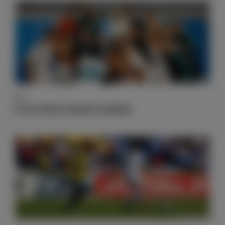
数据
本泽马代表皇马出场的第400场里程碑