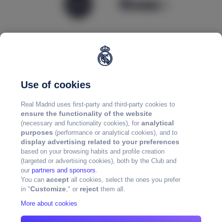
Use of cookies
Real Madrid uses first-party and third-party cookies to
ensure the functionality of the website
analytical
(necessary and functionality cookies), for
purposes
(performance or analytical cookies), and to
display advertising related to your preferences
based on your browsing habits and profile creation
(targeted or advertising cookies), both by the Club and
our
partners and sponsors
.
accept
You can
all cookies, select the ones you prefer
Customize
reject
in "
," or
them all.
More about cookies