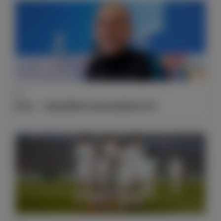
采访
齐达内：“这场比赛将和卡迪夫的决赛完全不同”