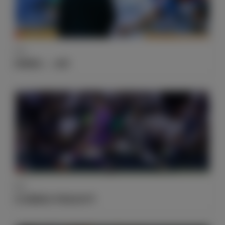
伤病
伤情报告——纳乔
数据
尤文图斯是C罗喜欢的对手