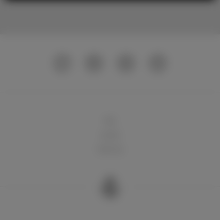
球队
俱乐部
球迷天地