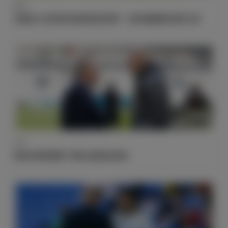
数据
在最近10次客场作战的欧冠比赛中，银河战舰都有进球入账
行程
弗洛伦蒂诺观看了球队在都灵的训练