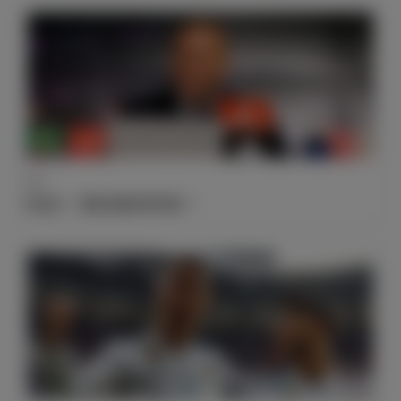
采访
齐达内：“球队表现非常完美！”