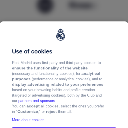
Use of cookies
Real Madrid uses first-party and third-party cookies to
ensure the functionality of the website
analytical
(necessary and functionality cookies), for
purposes
(performance or analytical cookies), and to
display advertising related to your preferences
based on your browsing habits and profile creation
(targeted or advertising cookies), both by the Club and
our
partners and sponsors
.
accept
You can
all cookies, select the ones you prefer
Customize
reject
in "
," or
them all.
More about cookies