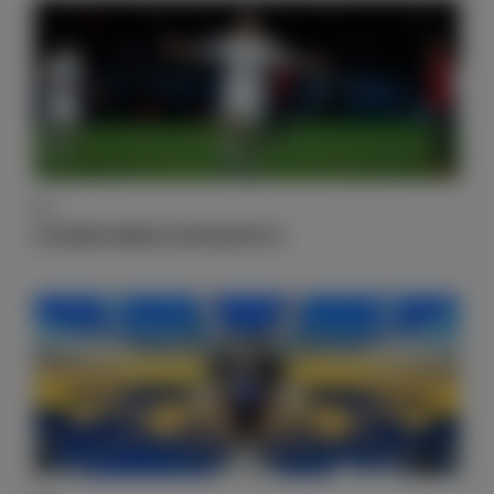
数据
C罗是皇家马德里队内的世俱杯射手王