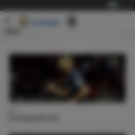
···
新闻
数据
本泽马总能在世俱杯中进球