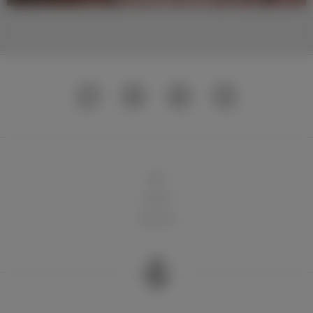
球队
俱乐部
球迷天地