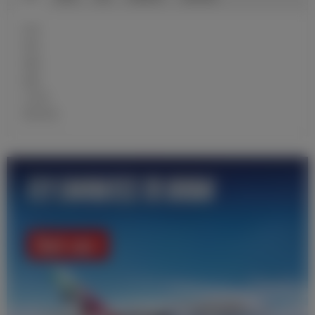
近况
球员
前瞻
战报
大名单
青训学校